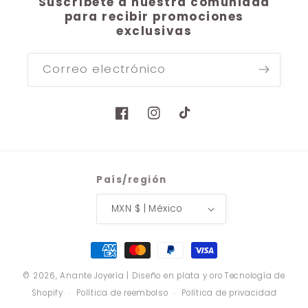
Suscríbete a nuestra comunidad
para recibir promociones
exclusivas
Correo electrónico
Facebook
Instagram
TikTok
País/región
MXN $ | México
Formas
de
© 2026,
Anante Joyería | Diseño en plata y oro
Tecnología de
pago
Shopify
Política de reembolso
Política de privacidad