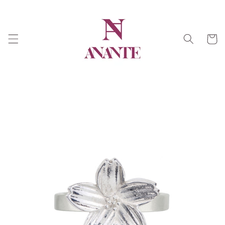
Ir
directamente
al contenido
Carrit